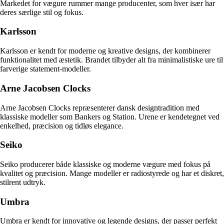
Markedet for vægure rummer mange producenter, som hver især har
deres særlige stil og fokus.
Karlsson
Karlsson er kendt for moderne og kreative designs, der kombinerer
funktionalitet med æstetik. Brandet tilbyder alt fra minimalistiske ure til
farverige statement-modeller.
Arne Jacobsen Clocks
Arne Jacobsen Clocks repræsenterer dansk designtradition med
klassiske modeller som Bankers og Station. Urene er kendetegnet ved
enkelhed, præcision og tidløs elegance.
Seiko
Seiko producerer både klassiske og moderne vægure med fokus på
kvalitet og præcision. Mange modeller er radiostyrede og har et diskret,
stilrent udtryk.
Umbra
Umbra er kendt for innovative og legende designs, der passer perfekt