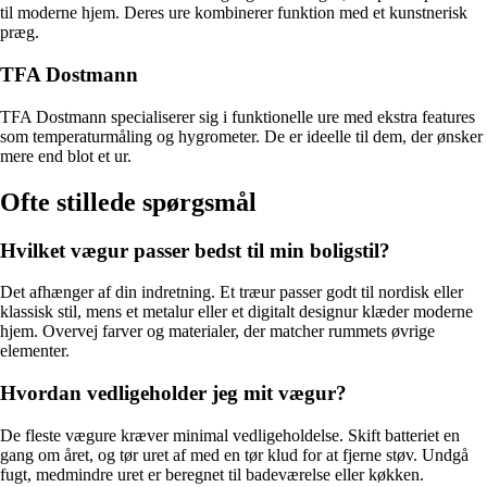
til moderne hjem. Deres ure kombinerer funktion med et kunstnerisk
præg.
TFA Dostmann
TFA Dostmann specialiserer sig i funktionelle ure med ekstra features
som temperaturmåling og hygrometer. De er ideelle til dem, der ønsker
mere end blot et ur.
Ofte stillede spørgsmål
Hvilket vægur passer bedst til min boligstil?
Det afhænger af din indretning. Et træur passer godt til nordisk eller
klassisk stil, mens et metalur eller et digitalt designur klæder moderne
hjem. Overvej farver og materialer, der matcher rummets øvrige
elementer.
Hvordan vedligeholder jeg mit vægur?
De fleste vægure kræver minimal vedligeholdelse. Skift batteriet en
gang om året, og tør uret af med en tør klud for at fjerne støv. Undgå
fugt, medmindre uret er beregnet til badeværelse eller køkken.