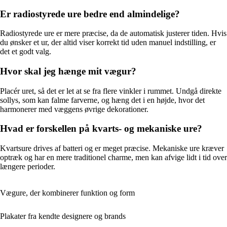
Er radiostyrede ure bedre end almindelige?
Radiostyrede ure er mere præcise, da de automatisk justerer tiden. Hvis
du ønsker et ur, der altid viser korrekt tid uden manuel indstilling, er
det et godt valg.
Hvor skal jeg hænge mit vægur?
Placér uret, så det er let at se fra flere vinkler i rummet. Undgå direkte
sollys, som kan falme farverne, og hæng det i en højde, hvor det
harmonerer med væggens øvrige dekorationer.
Hvad er forskellen på kvarts- og mekaniske ure?
Kvartsure drives af batteri og er meget præcise. Mekaniske ure kræver
optræk og har en mere traditionel charme, men kan afvige lidt i tid over
længere perioder.
Vægure, der kombinerer funktion og form
Plakater fra kendte designere og brands