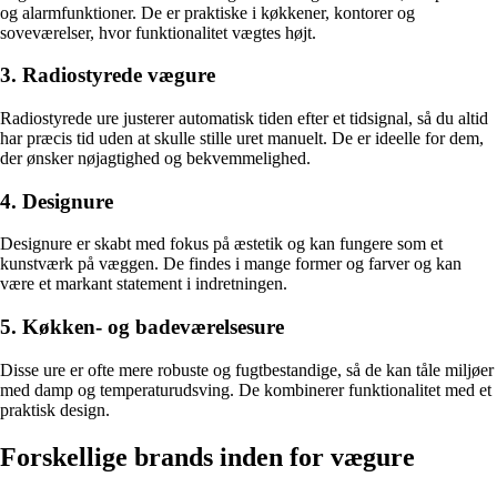
og alarmfunktioner. De er praktiske i køkkener, kontorer og
soveværelser, hvor funktionalitet vægtes højt.
3. Radiostyrede vægure
Radiostyrede ure justerer automatisk tiden efter et tidsignal, så du altid
har præcis tid uden at skulle stille uret manuelt. De er ideelle for dem,
der ønsker nøjagtighed og bekvemmelighed.
4. Designure
Designure er skabt med fokus på æstetik og kan fungere som et
kunstværk på væggen. De findes i mange former og farver og kan
være et markant statement i indretningen.
5. Køkken- og badeværelsesure
Disse ure er ofte mere robuste og fugtbestandige, så de kan tåle miljøer
med damp og temperaturudsving. De kombinerer funktionalitet med et
praktisk design.
Forskellige brands inden for vægure