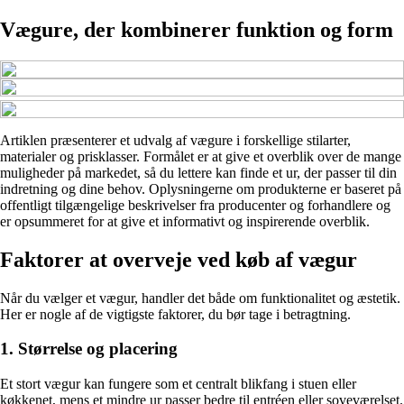
Vægure, der kombinerer funktion og form
Artiklen præsenterer et udvalg af vægure i forskellige stilarter,
materialer og prisklasser. Formålet er at give et overblik over de mange
muligheder på markedet, så du lettere kan finde et ur, der passer til din
indretning og dine behov. Oplysningerne om produkterne er baseret på
offentligt tilgængelige beskrivelser fra producenter og forhandlere og
er opsummeret for at give et informativt og inspirerende overblik.
Faktorer at overveje ved køb af vægur
Når du vælger et vægur, handler det både om funktionalitet og æstetik.
Her er nogle af de vigtigste faktorer, du bør tage i betragtning.
1. Størrelse og placering
Et stort vægur kan fungere som et centralt blikfang i stuen eller
køkkenet, mens et mindre ur passer bedre til entréen eller soveværelset.