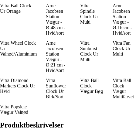
Vitra Ball Clock
Arne
Vitra
Arne
Ur Orange
Jacobsen
Spindle
Jacobsen
Station
Clock Ur
Station
Vægur -
Multi
Vægur -
Ø:48 cm -
Ø:16 cm -
Hvid/sort
Hvid/sort
Vitra Wheel Clock
Arne
Vitra
Vitra Fan
Ur
Jacobsen
Sunburst
Clock Ur
Valnød/Aluminium
Station
Clock Ur
Multi
Vægur -
Multi
Ø:21 cm -
Hvid/sort
Vitra Diamond
Vitra
Vitra Ball
Vitra Ball
Markers Clock Ur
Sunflower
Clock
Clock
Hvid
Clock Ur
Vægur Bøg
Vægur
Birk/Sort
Multifarvet
Vitra Popsicle
Vægur Valnød
Produktbeskrivelser