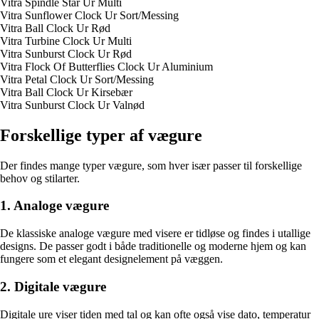
Vitra Spindle Star Ur Multi
Vitra Sunflower Clock Ur Sort/Messing
Vitra Ball Clock Ur Rød
Vitra Turbine Clock Ur Multi
Vitra Sunburst Clock Ur Rød
Vitra Flock Of Butterflies Clock Ur Aluminium
Vitra Petal Clock Ur Sort/Messing
Vitra Ball Clock Ur Kirsebær
Vitra Sunburst Clock Ur Valnød
Forskellige typer af vægure
Der findes mange typer vægure, som hver især passer til forskellige
behov og stilarter.
1. Analoge vægure
De klassiske analoge vægure med visere er tidløse og findes i utallige
designs. De passer godt i både traditionelle og moderne hjem og kan
fungere som et elegant designelement på væggen.
2. Digitale vægure
Digitale ure viser tiden med tal og kan ofte også vise dato, temperatur