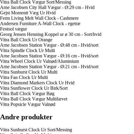
Vitra Ball Clock Vægur Sort/Messing
Arne Jacobsen City Hall Vægur - Ø:29 cm - Hvid
Gejst Momentt Væg Ur Hvid
Ferm Living Melt Wall Clock - Cashmere
Andersen Furniture A-Wall Clock - egetræ
Festool vægur
Georg Jensen Henning Koppel ur ø 30 cm - Sort/hvid
Vitra Ball Clock Ur Orange
Arne Jacobsen Station Vægur - Ø:48 cm - Hvid/sort
Vitra Spindle Clock Ur Multi
Arne Jacobsen Station Vægur - Ø:16 cm - Hvid/sort
Vitra Wheel Clock Ur Valnød/Aluminium
Arne Jacobsen Station Vægur - Ø:21 cm - Hvid/sort
Vitra Sunburst Clock Ur Multi
Vitra Fan Clock Ur Multi
Vitra Diamond Markers Clock Ur Hvid
Vitra Sunflower Clock Ur Birk/Sort
Vitra Ball Clock Vægur Bøg
Vitra Ball Clock Vægur Multifarvet
Vitra Popsicle Vægur Valnød
Andre produkter
Vitra Sunburst Clock Ur Sort/Messing