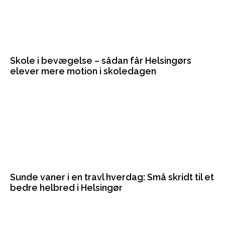
Skole i bevægelse – sådan får Helsingørs
elever mere motion i skoledagen
Sunde vaner i en travl hverdag: Små skridt til et
bedre helbred i Helsingør