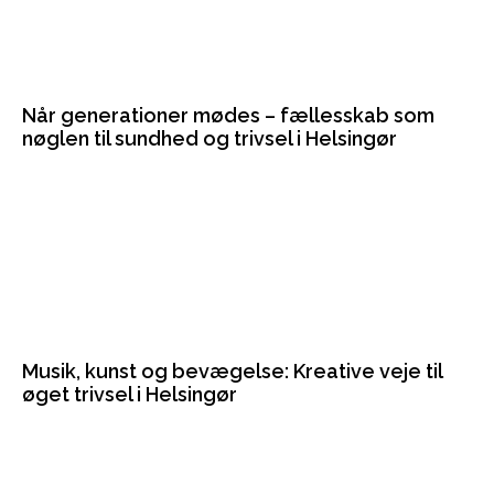
Når generationer mødes – fællesskab som
nøglen til sundhed og trivsel i Helsingør
Musik, kunst og bevægelse: Kreative veje til
øget trivsel i Helsingør