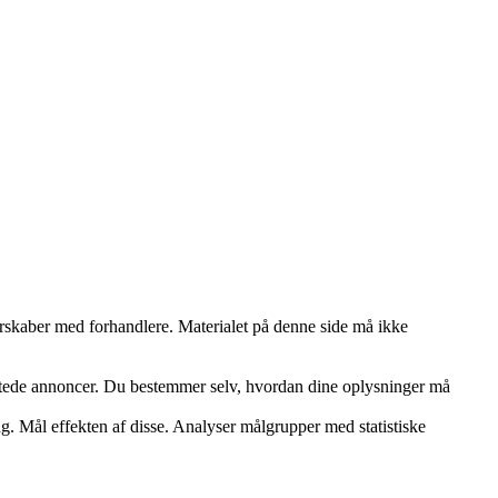
tnerskaber med forhandlere. Materialet på denne side må ikke
rettede annoncer. Du bestemmer selv, hvordan dine oplysninger må
ng. Mål effekten af disse. Analyser målgrupper med statistiske