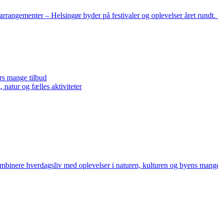
arrangementer – Helsingør byder på festivaler og oplevelser året rundt
rs mange tilbud
natur og fælles aktiviteter
mbinere hverdagsliv med oplevelser i naturen, kulturen og byens mange f