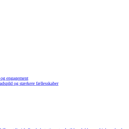
e og engagement
adspild og stærkere fællesskaber