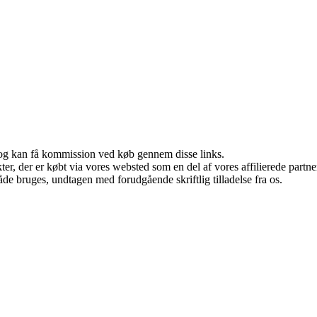
r, og kan få kommission ved køb gennem disse links.
ukter, der er købt via vores websted som en del af vores affilierede par
åde bruges, undtagen med forudgående skriftlig tilladelse fra os.