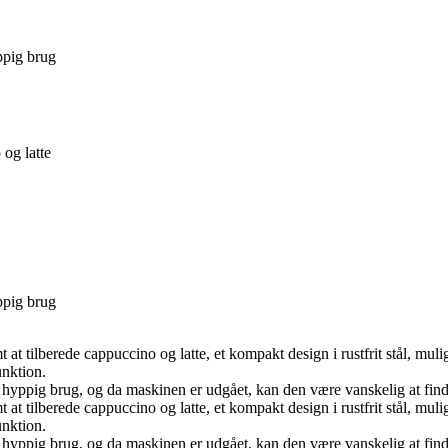
ppig brug
og latte
ppig brug
 tilberede cappuccino og latte, et kompakt design i rustfrit stål, muli
nktion.
hyppig brug, og da maskinen er udgået, kan den være vanskelig at fin
 tilberede cappuccino og latte, et kompakt design i rustfrit stål, muli
nktion.
hyppig brug, og da maskinen er udgået, kan den være vanskelig at fin