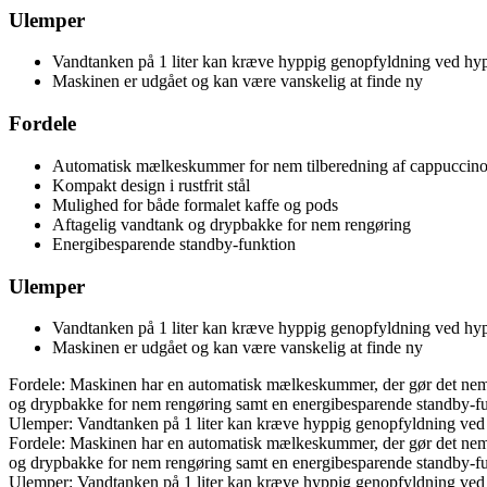
Ulemper
Vandtanken på 1 liter kan kræve hyppig genopfyldning ved hy
Maskinen er udgået og kan være vanskelig at finde ny
Fordele
Automatisk mælkeskummer for nem tilberedning af cappuccino 
Kompakt design i rustfrit stål
Mulighed for både formalet kaffe og pods
Aftagelig vandtank og drypbakke for nem rengøring
Energibesparende standby-funktion
Ulemper
Vandtanken på 1 liter kan kræve hyppig genopfyldning ved hy
Maskinen er udgået og kan være vanskelig at finde ny
Fordele: Maskinen har en automatisk mælkeskummer, der gør det nemt at
og drypbakke for nem rengøring samt en energibesparende standby-fu
Ulemper: Vandtanken på 1 liter kan kræve hyppig genopfyldning ved 
Fordele: Maskinen har en automatisk mælkeskummer, der gør det nemt at
og drypbakke for nem rengøring samt en energibesparende standby-fu
Ulemper: Vandtanken på 1 liter kan kræve hyppig genopfyldning ved 