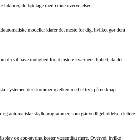
 faktorer, du bør tage med i dine overvejelser.
dautomatiske modeller klarer det meste for dig, hvilket gør dem
m du vil have mulighed for at justere kværnens finhed, da det
iske systemer, der skummer mælken med et tryk på en knap.
 og automatiske skylleprogrammer, som gør vedligeholdelsen lettere.
display og app-styring koster væsentligt mere. Overvej, hvilke