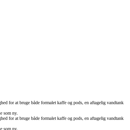
ghed for at bruge både formalet kaffe og pods, en aftagelig vandtank
de som ny.
ghed for at bruge både formalet kaffe og pods, en aftagelig vandtank
de som ny.