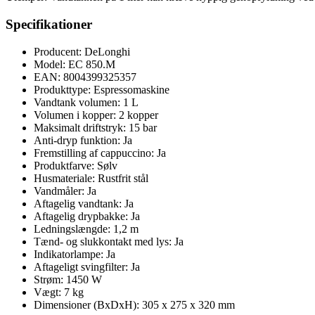
Specifikationer
Producent: DeLonghi
Model: EC 850.M
EAN: 8004399325357
Produkttype: Espressomaskine
Vandtank volumen: 1 L
Volumen i kopper: 2 kopper
Maksimalt driftstryk: 15 bar
Anti-dryp funktion: Ja
Fremstilling af cappuccino: Ja
Produktfarve: Sølv
Husmateriale: Rustfrit stål
Vandmåler: Ja
Aftagelig vandtank: Ja
Aftagelig drypbakke: Ja
Ledningslængde: 1,2 m
Tænd- og slukkontakt med lys: Ja
Indikatorlampe: Ja
Aftageligt svingfilter: Ja
Strøm: 1450 W
Vægt: 7 kg
Dimensioner (BxDxH): 305 x 275 x 320 mm