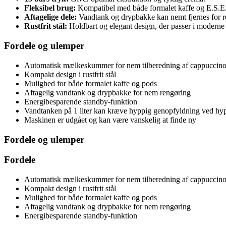
Fleksibel brug:
Kompatibel med både formalet kaffe og E.S.E
Aftagelige dele:
Vandtank og drypbakke kan nemt fjernes for r
Rustfrit stål:
Holdbart og elegant design, der passer i moderne
Fordele og ulemper
Automatisk mælkeskummer for nem tilberedning af cappuccino 
Kompakt design i rustfrit stål
Mulighed for både formalet kaffe og pods
Aftagelig vandtank og drypbakke for nem rengøring
Energibesparende standby-funktion
Vandtanken på 1 liter kan kræve hyppig genopfyldning ved hy
Maskinen er udgået og kan være vanskelig at finde ny
Fordele og ulemper
Fordele
Automatisk mælkeskummer for nem tilberedning af cappuccino 
Kompakt design i rustfrit stål
Mulighed for både formalet kaffe og pods
Aftagelig vandtank og drypbakke for nem rengøring
Energibesparende standby-funktion