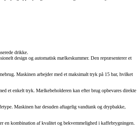
aserede drikke.
sionelt design og automatisk mælkeskummer. Den repræsenterer et
emmebrug. Maskinen arbejder med et maksimalt tryk på 15 bar, hvilket
med et enkelt tryk. Mælkebeholderen kan efter brug opbevares direkte
kaffetype. Maskinen har desuden aftagelig vandtank og drypbakke,
ker en kombination af kvalitet og bekvemmelighed i kaffebrygningen.