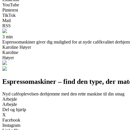
YouTube
Pinterest
TikTok
Mail
RSS
3 min
Espressomaskiner giver dig mulighed for at nyde cafékvalitet derhjemme.
Karoline Høyer
Karoline
Høyer
Espressomaskiner – find den type, der matc
Nyd caféoplevelsen derhjemme med den rette maskine til din smag
Arbejde
Arbejde
Del og hjælp
X
Facebook
Instagram