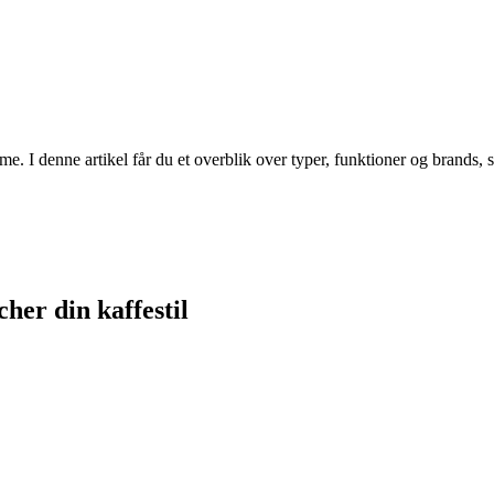
 I denne artikel får du et overblik over typer, funktioner og brands, så
her din kaffestil