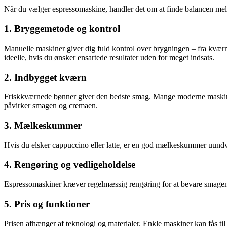
Når du vælger espressomaskine, handler det om at finde balancen melle
1. Bryggemetode og kontrol
Manuelle maskiner giver dig fuld kontrol over brygningen – fra kværn
ideelle, hvis du ønsker ensartede resultater uden for meget indsats.
2. Indbygget kværn
Friskkværnede bønner giver den bedste smag. Mange moderne maskiner 
påvirker smagen og cremaen.
3. Mælkeskummer
Hvis du elsker cappuccino eller latte, er en god mælkeskummer uun
4. Rengøring og vedligeholdelse
Espressomaskiner kræver regelmæssig rengøring for at bevare smagen 
5. Pris og funktioner
Prisen afhænger af teknologi og materialer. Enkle maskiner kan fås ti