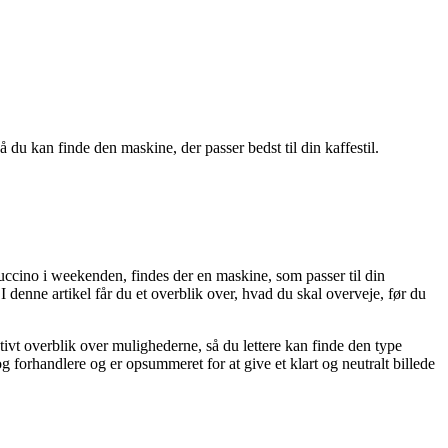
 du kan finde den maskine, der passer bedst til din kaffestil.
uccino i weekenden, findes der en maskine, som passer til din
enne artikel får du et overblik over, hvad du skal overveje, før du
ativt overblik over mulighederne, så du lettere kan finde den type
g forhandlere og er opsummeret for at give et klart og neutralt billede